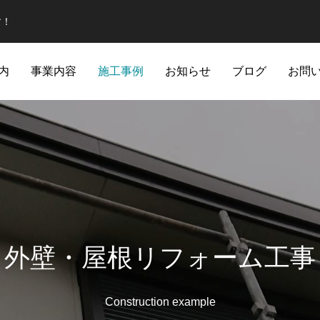
す！
内
事業内容
施工事例
お知らせ
ブログ
お問
外壁・屋根リフォーム工事
Construction example