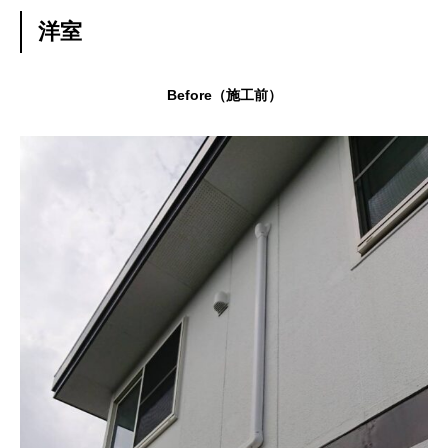
洋室
Before（施工前）