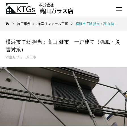
施工事例
洋室リフォーム工事
横浜市 T邸 担当：高山 健市 一戸建て（強風・災害対策）
横浜市 T邸 担当：高山 健市 一戸建て（強風・災
害対策）
洋室リフォーム工事